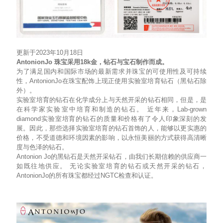
更新于2023年10月18日
AntonionJo 珠宝采用18k金，钻石与宝石制作而成。
为了满足国内和国际市场的最新需求并珠宝的可使用性及可持续
性，AntonionJo在珠宝配饰上现正使用实验室培育钻石（黑钻石除
外）。
实验室培育的钻石在化学成分上与天然开采的钻石相同，但是，是
在科学家实验室中培育和制造的钻石。 近年来，Lab-grown
diamond实验室培育的钻石的质量和价格有了令人印象深刻的发
展。因此，那些选择实验室培育的钻石首饰的人，能够以更实惠的
价格，不受道德和环境因素的影响，以永恒美丽的方式获得高清晰
度与色泽的钻石。
Antonion Jo的黑钻石是天然开采钻石，由我们长期信赖的供应商一
如既往地供应。 无论实验室培育的钻石或天然开采的钻石，
AntonionJo的所有珠宝都经过NGTC检查和认证。