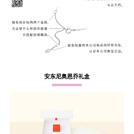
安东尼奥恩乔礼盒