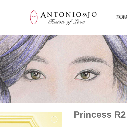
联系
Princess R2