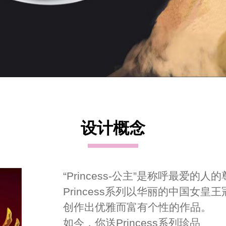
设计概念
“Princess-公主”是称呼最爱的人
Princess系列以华丽的中国女皇
创作出优雅而富有个性的作品。
如今，你送Princess系列珍品