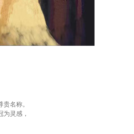
的尊贵名称。
王冠为灵感，