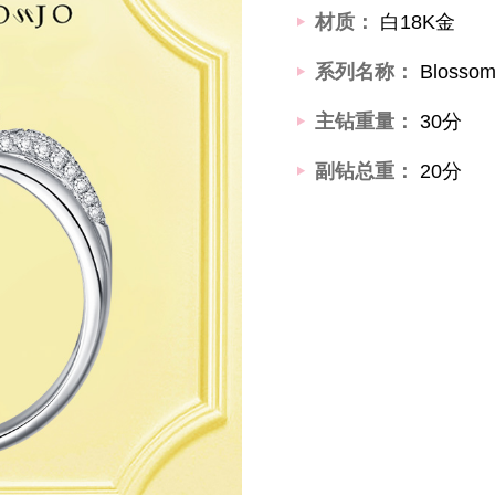
材质：
白18K金
系列名称：
Bloss
主钻重量：
30分
副钻总重：
20分