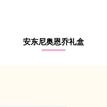
安东尼奥恩乔礼盒