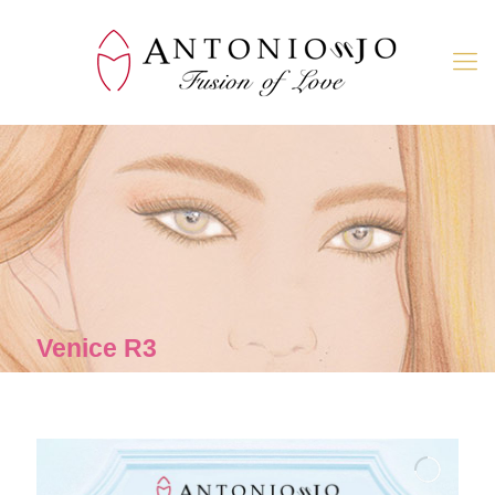
Venice R3