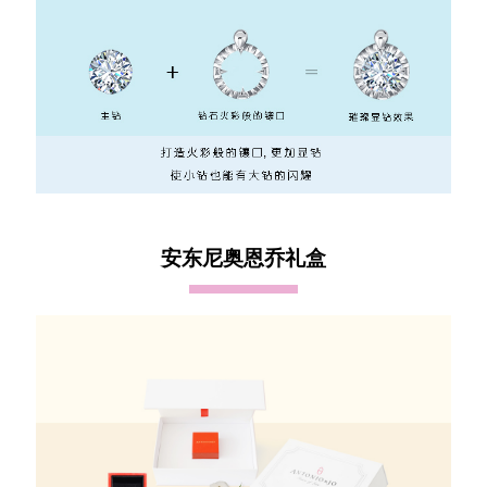
安东尼奥恩乔礼盒