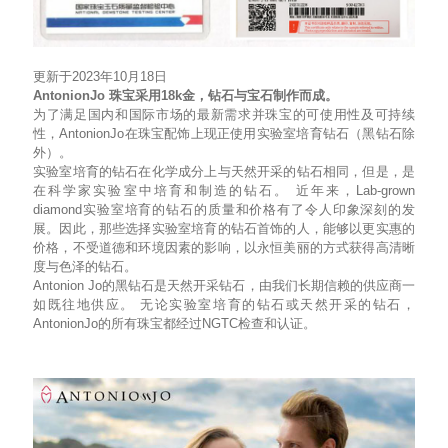
更新于2023年10月18日
AntonionJo 珠宝采用18k金，钻石与宝石制作而成。
为了满足国内和国际市场的最新需求并珠宝的可使用性及可持续
性，AntonionJo在珠宝配饰上现正使用实验室培育钻石（黑钻石除
外）。
实验室培育的钻石在化学成分上与天然开采的钻石相同，但是，是
在科学家实验室中培育和制造的钻石。 近年来，Lab-grown
diamond实验室培育的钻石的质量和价格有了令人印象深刻的发
展。因此，那些选择实验室培育的钻石首饰的人，能够以更实惠的
价格，不受道德和环境因素的影响，以永恒美丽的方式获得高清晰
度与色泽的钻石。
Antonion Jo的黑钻石是天然开采钻石，由我们长期信赖的供应商一
如既往地供应。 无论实验室培育的钻石或天然开采的钻石，
AntonionJo的所有珠宝都经过NGTC检查和认证。