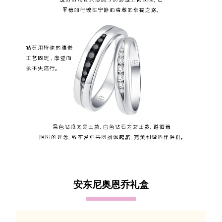
安东尼奥恩乔礼盒