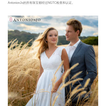
AntonionJo的所有珠宝都经过NGTC检查和认证。