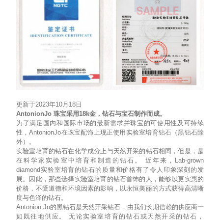
更新于2023年10月18日
AntonionJo 珠宝采用18k金，钻石与宝石制作而成。
为了满足国内和国际市场的最新需求并珠宝的可使用性及可持续
性，AntonionJo在珠宝配饰上现正使用实验室培育钻石（黑钻石除
外）。
实验室培育的钻石在化学成分上与天然开采的钻石相同，但是，是
在科学家实验室中培育和制造的钻石。 近年来，Lab-grown
diamond实验室培育的钻石的质量和价格有了令人印象深刻的发
展。因此，那些选择实验室培育的钻石首饰的人，能够以更实惠的
价格，不受道德和环境因素的影响，以永恒美丽的方式获得高清晰
度与色泽的钻石。
Antonion Jo的黑钻石是天然开采钻石，由我们长期信赖的供应商一
如既往地供应。 无论实验室培育的钻石或天然开采的钻石，