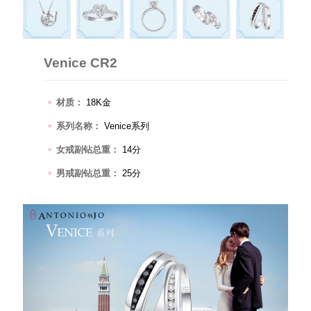
Venice CR2
材质：
18K金
系列名称：
Venice系列
女戒副钻总重：
14分
男戒副钻总重：
25分