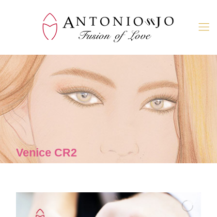
Venice CR2