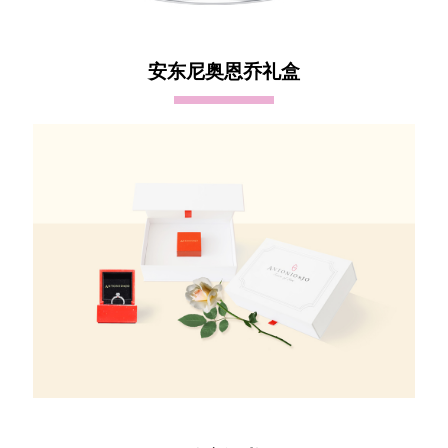
安东尼奥恩乔礼盒