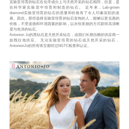
实验室培育的钻石在化学成分上与天然开采的钻石相同，但是，是
在科学家实验室中培育和制造的钻石。 近年来，Lab-grown
diamond实验室培育的钻石的质量和价格有了令人印象深刻的发
展。因此，那些选择实验室培育的钻石首饰的人，能够以更实惠的
价格，不受道德和环境因素的影响，以永恒美丽的方式获得高清晰
度与色泽的钻石。
Antonion Jo的黑钻石是天然开采钻石，由我们长期信赖的供应商一
如既往地供应。 无论实验室培育的钻石或天然开采的钻石，
AntonionJo的所有珠宝都经过NGTC检查和认证。