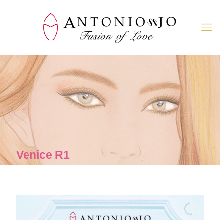
Venice R1